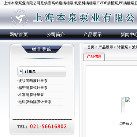
上海本泉泵业有限公司是供应高粘度插桶泵,氟塑料插桶泵,PVDF插桶泵,PP插桶泵
网站首页
公司简介
产品展示
新闻中
首页
>
产品展示
>
计量泵
>
波
产品信息
计量泵
·波纹管药液计量泵
·精密隔膜式计量泵
·柱塞隔膜计量泵
·电磁驱动隔膜计量泵
点击放大