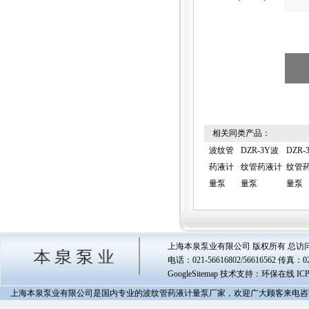
相关同类产品：
波纹管
DZR-3Y波
DZR-
药液计
纹管药液计
纹管
量泵
量泵
量泵
上海本泉泵业有限公司 版权所有 总访
电话：021-56616802/56616562 传真
GoogleSitemap
技术支持：环保在线 IC
上海本泉泵业有限公司是国内专业的波纹管药液计量泵厂家，欢迎广大顾客来电咨