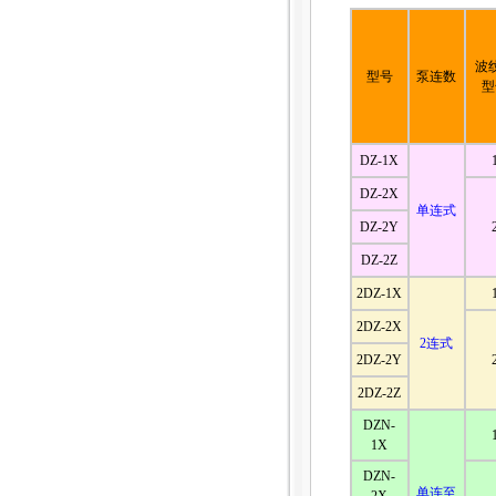
波
型号
泵连数
型
DZ-1X
DZ-2X
单连式
DZ-2Y
DZ-2Z
2DZ-1X
2DZ-2X
2连式
2DZ-2Y
2DZ-2Z
DZN-
1X
DZN-
单连至