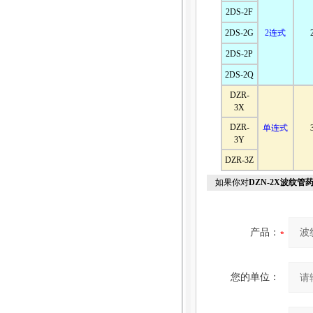
2DS-2F
2DS-2G
2连式
2DS-2P
2DS-2Q
DZR-
3X
DZR-
单连式
3Y
DZR-3Z
如果你对
DZN-2X波纹管
产品：
您的单位：