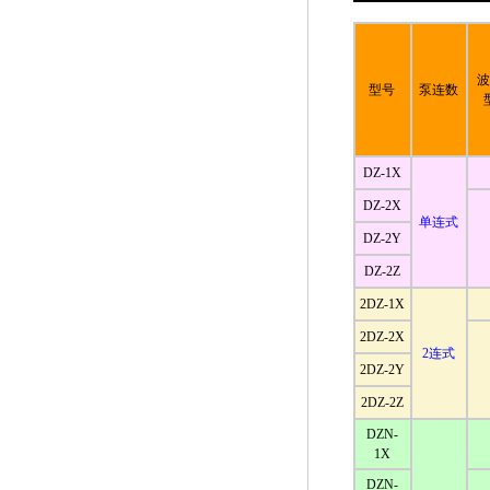
波
型号
泵连数
DZ-1X
DZ-2X
单连式
DZ-2Y
DZ-2Z
2DZ-1X
2DZ-2X
2连式
2DZ-2Y
2DZ-2Z
DZN-
1X
DZN-