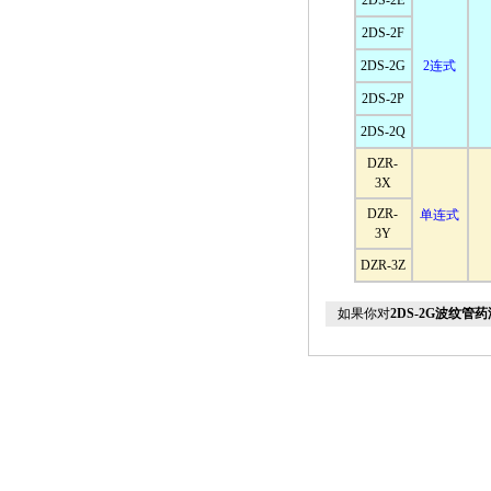
2DS-2E
2DS-2F
2DS-2G
2连式
2DS-2P
2DS-2Q
DZR-
3X
DZR-
单连式
3Y
DZR-3Z
如果你对
2DS-2G波纹管