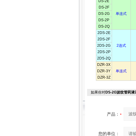
DS-2E
DS-2F
DS-2G
单连式
DS-2P
DS-2Q
2DS-2E
2DS-2F
2DS-2G
2连式
2DS-2P
2DS-2Q
DZR-3X
DZR-3Y
单连式
DZR-3Z
如果你对
DS-2G波纹管药
产品：
您的单位：