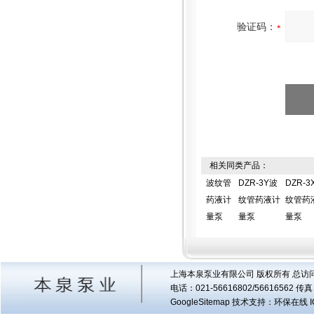
验证码：
相关同类产品：
波纹管
DZR-3Y波
DZR-3
药液计
纹管药液计
纹管药
量泵
量泵
量泵
上海本泉泵业有限公司 版权所有 总访
电话：021-56616802/56616562 
GoogleSitemap
技术支持：环保在线 I