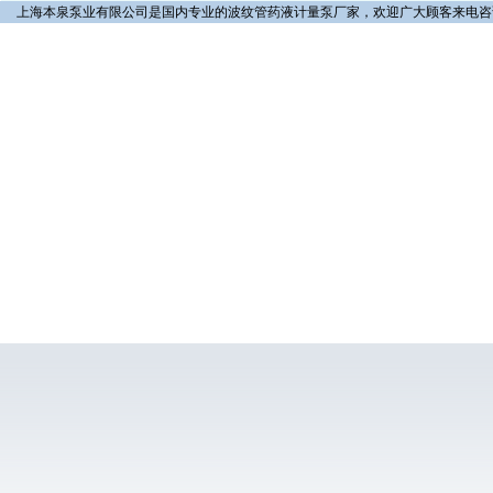
上海本泉泵业有限公司是国内专业的波纹管药液计量泵厂家，欢迎广大顾客来电咨