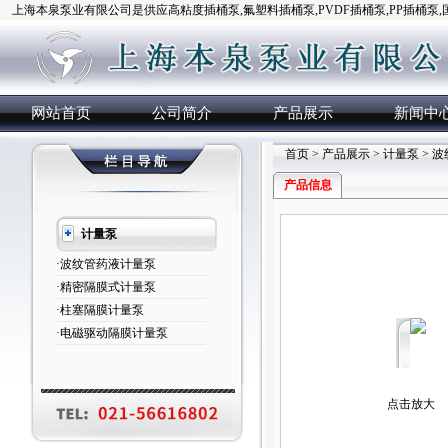
上海本泉泵业有限公司是供应高粘度插桶泵,氟塑料插桶泵,PVDF插桶泵,PP插桶泵
网站首页
公司简介
产品展示
新闻中
首页
>
产品展示
>
计量泵
>
波
产品信息
计量泵
·波纹管药液计量泵
·精密隔膜式计量泵
·柱塞隔膜计量泵
·电磁驱动隔膜计量泵
点击放大