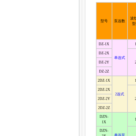
波
型号
泵连数
型
DZ-1X
DZ-2X
单连式
DZ-2Y
DZ-2Z
2DZ-1X
2DZ-2X
2连式
2DZ-2Y
2DZ-2Z
DZN-
1X
DZN-
单连至