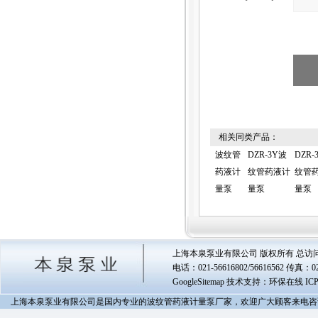
相关同类产品：
波纹管
DZR-3Y波
DZR-
药液计
纹管药液计
纹管
量泵
量泵
量泵
上海本泉泵业有限公司 版权所有 总访
电话：021-56616802/56616562 传真
GoogleSitemap
技术支持：环保在线 IC
上海本泉泵业有限公司是国内专业的波纹管药液计量泵厂家，欢迎广大顾客来电咨