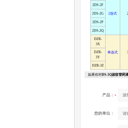
2DS-2F
2DS-2G
2连式
2DS-2P
2DS-2Q
DZR-
3X
DZR-
单连式
3Y
DZR-3Z
如果你对
DS-1Q波纹管药
产品：
您的单位：