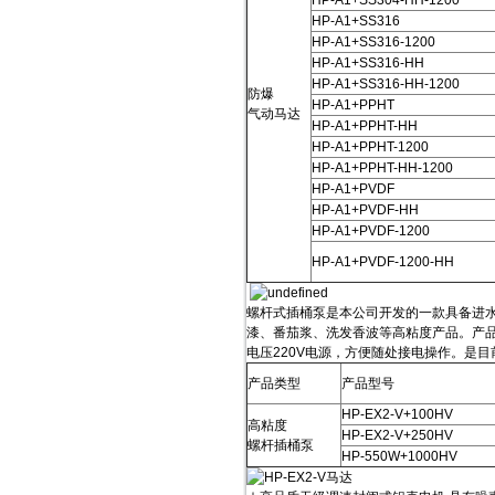
HP-A1+SS304-HH-1200
HP-A1+SS316
HP-A1+SS316-1200
HP-A1+SS316-HH
HP-A1+SS316-HH-1200
防爆
HP-A1+PPHT
气动马达
HP-A1+PPHT-HH
HP-A1+PPHT-1200
HP-A1+PPHT-HH-1200
HP-A1+PVDF
HP-A1+PVDF-HH
HP-A1+PVDF-1200
HP-A1+PVDF-1200-HH
螺杆式插桶泵是本公司开发的一款具备进
漆、番茄浆、洗发香波等高粘度产品。产
电压220V电源，方便随处接电操作。是
产品类型
产品型号
HP-EX2-V+100HV
高粘度
HP-EX2-V+250HV
螺杆插桶泵
HP-550W+1000HV