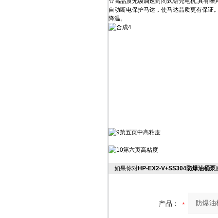
☆高品质无级调速封闭式铝壳电机,具有噪
自动断电保护马达，使马达品质更有保证
降温。
如果你对
HP-EX2-V+SS304防爆油桶泵
产品：