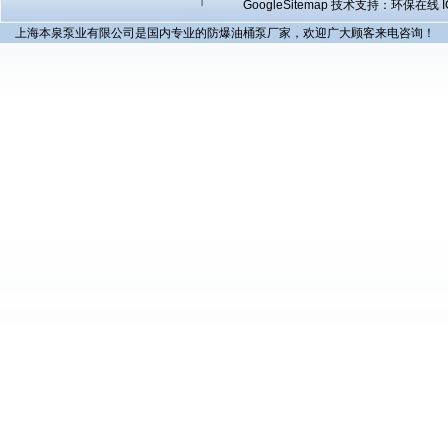
GoogleSitemap
技术支持：环保在线 I
上海本泉泵业有限公司是国内专业的防爆油桶泵厂家，欢迎广大顾客来电咨询！