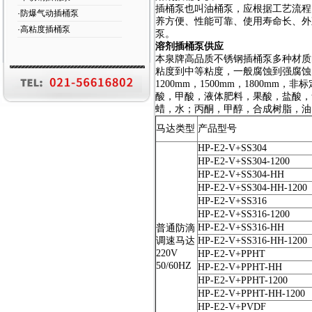
插桶泵也叫油桶泵，应根据工艺流程
·防爆气动插桶泵
养方便、性能可靠、使用寿命长、外
·高粘度插桶泵
泵。
溶剂插桶泵供应
本泉牌高品质不锈钢插桶泵多种材质的
粘度到中等粘度，一般腐蚀到强腐蚀的
1200mm，1500mm，1800
酸，甲酸，液体肥料，果酸，盐酸，
蜡，水；丙酮，甲醇，合成树脂，油
马达类型
产品型号
HP-E2-V+SS304
HP-E2-V+SS304-1200
HP-E2-V+SS304-HH
HP-E2-V+SS304-HH-1200
HP-E2-V+SS316
HP-E2-V+SS316-1200
HP-E2-V+SS316-HH
普通防滴
调速马达
HP-E2-V+SS316-HH-1200
220V
HP-E2-V+PPHT
50/60HZ
HP-E2-V+PPHT-HH
HP-E2-V+PPHT-1200
HP-E2-V+PPHT-HH-1200
HP-E2-V+PVDF