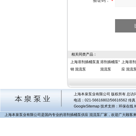
验证码：
相关同类产品：
上海溶剂插桶泵直
溶剂插桶泵*
上海溶剂
销 混流泵
混流泵
应 混流
上海本泉泵业有限公司 版权所有 总访
电话：021-56616802/56616562 
GoogleSitemap
技术支持：环保在线 I
上海本泉泵业有限公司是国内专业的溶剂插桶泵供应 混流泵厂家，欢迎广大顾客