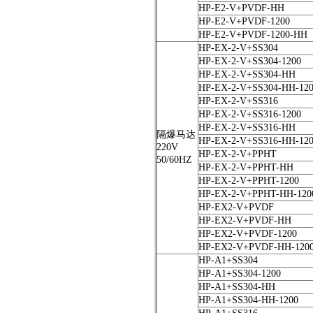
HP-E2-V+PVDF-HH
HP-E2-V+PVDF-1200
HP-E2-V+PVDF-1200-HH
HP-EX-2-V+SS304
HP-EX-2-V+SS304-1200
HP-EX-2-V+SS304-HH
HP-EX-2-V+SS304-HH-12
HP-EX-2-V+SS316
HP-EX-2-V+SS316-1200
HP-EX-2-V+SS316-HH
隔爆马达
HP-EX-2-V+SS316-HH-12
220V
HP-EX-2-V+PPHT
50/60HZ
HP-EX-2-V+PPHT-HH
HP-EX-2-V+PPHT-1200
HP-EX-2-V+PPHT-HH-120
HP-EX2-V+PVDF
HP-EX2-V+PVDF-HH
HP-EX2-V+PVDF-1200
HP-EX2-V+PVDF-HH-120
HP-A1+SS304
HP-A1+SS304-1200
HP-A1+SS304-HH
HP-A1+SS304-HH-1200