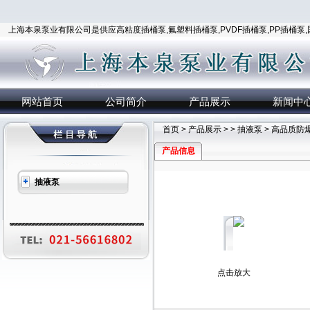
上海本泉泵业有限公司是供应高粘度插桶泵,氟塑料插桶泵,PVDF插桶泵,PP插桶泵
网站首页
公司简介
产品展示
新闻中
首页
>
产品展示
> >
抽液泵
> 高品质防
产品信息
抽液泵
点击放大