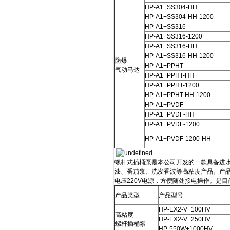
HP-A1+SS304-HH
HP-A1+SS304-HH-1200
HP-A1+SS316
HP-A1+SS316-1200
HP-A1+SS316-HH
HP-A1+SS316-HH-1200
防爆
HP-A1+PPHT
气动马达
HP-A1+PPHT-HH
HP-A1+PPHT-1200
HP-A1+PPHT-HH-1200
HP-A1+PVDF
HP-A1+PVDF-HH
HP-A1+PVDF-1200
HP-A1+PVDF-1200-HH
螺杆式插桶泵是本公司开发的一款具备进
漆、番茄浆、洗发香波等高粘度产品。产
电压220V电源，方便随处接电操作。是
产品类型
产品型号
HP-EX2-V+100HV
高粘度
HP-EX2-V+250HV
螺杆插桶泵
HP-550W+1000HV