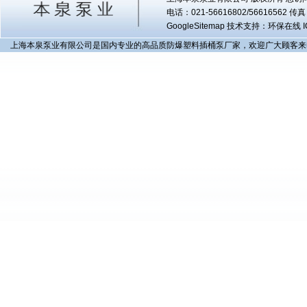
电话：021-56616802/56616562 
GoogleSitemap
技术支持：环保在线 I
上海本泉泵业有限公司是国内专业的高品质防爆塑料插桶泵厂家，欢迎广大顾客来