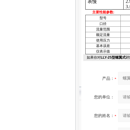
表慢
2.
3.
主要性能参数
:
型号
口径
流量范围
额定流量
使用压力
基本误差
仪表示值
如果你对
LLY-25型螺翼式
产品：
您的单位：
您的姓名：