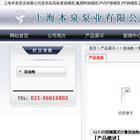
上海本泉泵业有限公司是供应高粘度插桶泵,氟塑料插桶泵,PVDF插桶泵,PP插桶泵
网站首页
公司简介
产品展示
新闻中
首页
>
产品展示
> >
加油枪
>
产品信息
加油枪
点击放大
LLY-25型螺翼式计量加油枪
【产品概述】