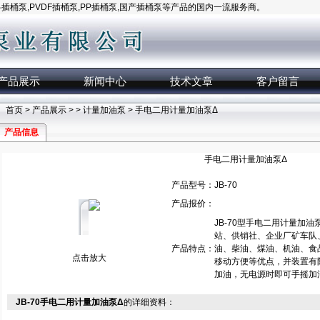
桶泵,PVDF插桶泵,PP插桶泵,国产插桶泵等产品的国内一流服务商。
产品展示
新闻中心
技术文章
客户留言
首页
>
产品展示
> >
计量加油泵
> 手电二用计量加油泵Δ
产品信息
手电二用计量加油泵Δ
产品型号：
JB-70
产品报价：
JB-70型手电二用计量加
站、供销社、企业厂矿车队
产品特点：
油、柴油、煤油、机油、食
点击放大
移动方便等优点，并装置有
加油，无电源时即可手摇加
JB-70手电二用计量加油泵Δ
的详细资料：