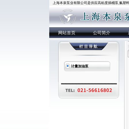
上海本泉泵业有限公司是供应高粘度插桶泵,氟塑料插
网站首页
公司简介
计量加油泵