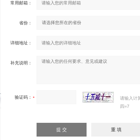
常用邮箱：
省份：
详细地址：
补充说明：
验证码：
请输入计
四=7