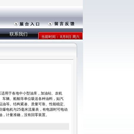
联系我们
当前时间：
8月8日 周六
油泵适用于各地中小型油库，加油站、农机
、车辆、船舶等单位吸送各种油料，如汽
品油等。结构紧凑、质量可靠、性能稳定、
防爆电机与25毫米流量表，有电源时可电动
油，计量准确，没有回零装置。