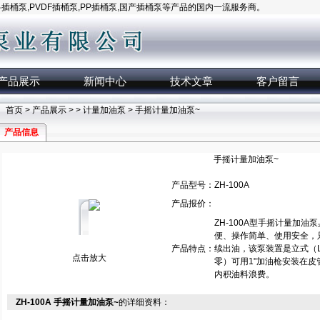
桶泵,PVDF插桶泵,PP插桶泵,国产插桶泵等产品的国内一流服务商。
产品展示
新闻中心
技术文章
客户留言
首页
>
产品展示
> >
计量加油泵
> 手摇计量加油泵~
产品信息
手摇计量加油泵~
产品型号：
ZH-100A
产品报价：
ZH-100A型手摇计量加
便、操作简单、使用安全，
产品特点：
续出油，该泵装置是立式（L
点击放大
零）可用1"加油枪安装在
内积油料浪费。
ZH-100A 手摇计量加油泵~
的详细资料：