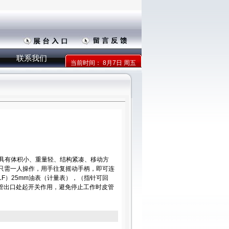
联系我们
当前时间：
8月7日 周五
油泵具有体积小、重量轻、结构紧凑、移动方
只需一人操作，用手往复摇动手柄，即可连
F）25mm油表（计量表），（指针可回
皮管出口处起开关作用，避免停止工作时皮管