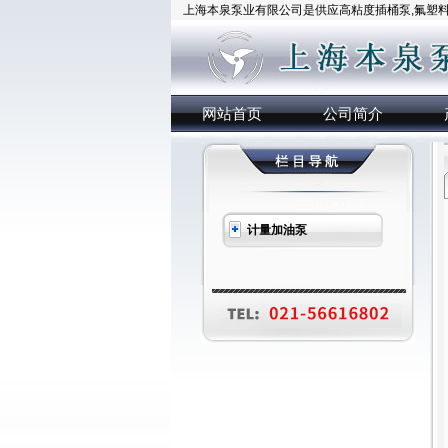
上海本泉泵业有限公司是供应高粘度插桶泵,氟塑料插
网站首页
公司简介
计量加油泵