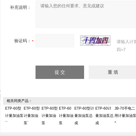
补充说明：
验证码：
请输入计
四=7
相关同类产品：
ETP-60型
ETP-60型
ETP-60型
ETP-60
ETP-60型计
ETP-60计
JB-70手电二
计量加油泵
计量加油
计量加油
计量加油
量加油泵总
量加油泵总
用计量加油
``
泵`
泵
泵
成
成
^