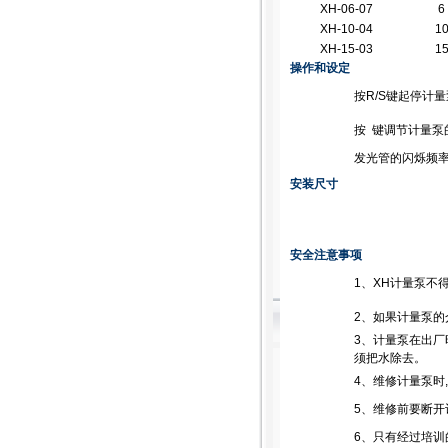
XH-06-07
6
XH-10-04
1
XH-15-03
1
操作和设定
按R/S键起停计
按
键调节计量泵
发光管的闪烁频率
安装尺寸
安全注意事项
1、XH计量泵不
2、如果计量泵的
3、计量泵在出厂
须把水除去。
4、维修计量泵时
5、维修前要断开
6、只有经过培训