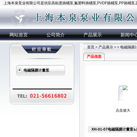
上海本泉泵业有限公司是供应高粘度插桶泵,氟塑料插桶泵,PVDF插桶泵,PP插桶泵
网站首页
公司简介
产品展示
新闻中
首页
>
产品展示
> >
电磁隔膜
产品信息
电磁隔膜计量泵
点击放大
XH-01-07电磁隔膜计量泵ъ