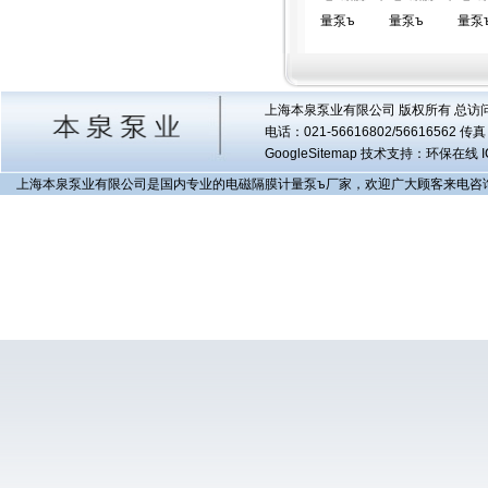
量泵ъ
量泵ъ
量泵
上海本泉泵业有限公司 版权所有 总访
电话：021-56616802/56616562 
GoogleSitemap
技术支持：环保在线 I
上海本泉泵业有限公司是国内专业的电磁隔膜计量泵ъ厂家，欢迎广大顾客来电咨