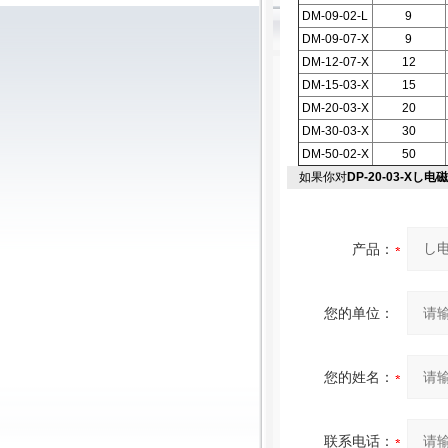
DM-09-02-L
9
DM-09-07-X
9
DM-12-07-X
12
DM-15-03-X
15
DM-20-03-X
20
DM-30-03-X
30
DM-50-02-X
50
如果你对
DP-20-03-Xし
产品：
您的单位：
您的姓名：
联系电话：