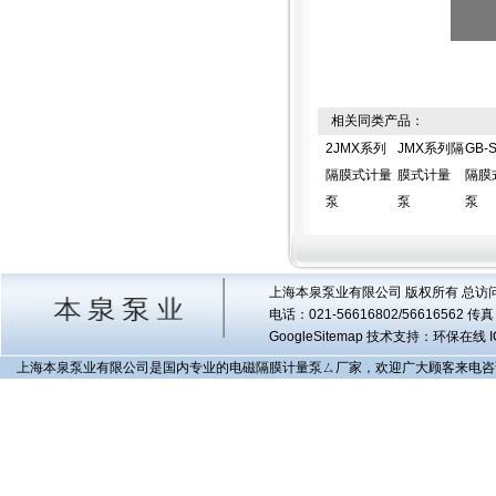
相关同类产品：
2JMX系列
JMX系列隔
GB-
隔膜式计量
膜式计量
隔膜
泵
泵
泵
上海本泉泵业有限公司 版权所有 总访
电话：021-56616802/56616562 
GoogleSitemap
技术支持：环保在线 I
上海本泉泵业有限公司是国内专业的电磁隔膜计量泵ㄙ厂家，欢迎广大顾客来电咨