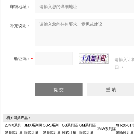
详细地址：
补充说明：
验证码：
请输入计
四=7
相关同类产品：
2JMX系列
JMX系列隔
GB-S系列
GB系列隔
GM系列隔
XH-20-01
JMW系列隔
隔膜式计量
膜式计量
隔膜式计量
膜式计量
膜式计量
磁隔膜计量