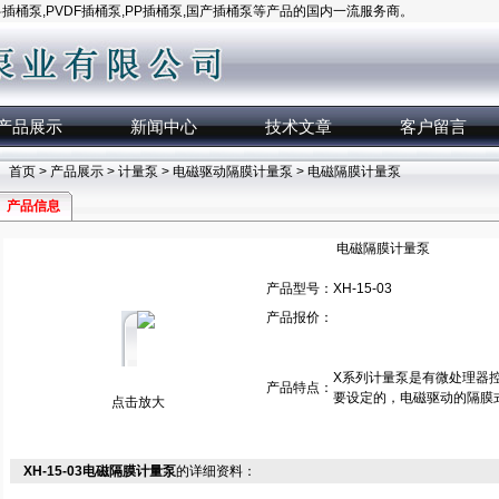
桶泵,PVDF插桶泵,PP插桶泵,国产插桶泵等产品的国内一流服务商。
产品展示
新闻中心
技术文章
客户留言
首页
>
产品展示
>
计量泵
>
电磁驱动隔膜计量泵
> 电磁隔膜计量泵
产品信息
电磁隔膜计量泵
产品型号：
XH-15-03
产品报价：
X系列计量泵是有微处理器
产品特点：
要设定的，电磁驱动的隔膜
点击放大
XH-15-03电磁隔膜计量泵
的详细资料：