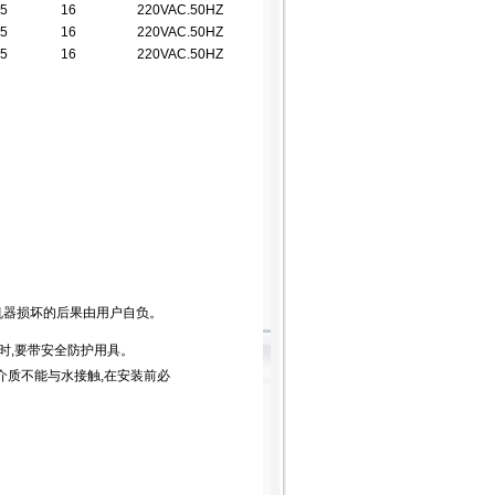
.5
16
220VAC.50HZ
.5
16
220VAC.50HZ
.5
16
220VAC.50HZ
机器损坏的后果由用户自负。
时,要带安全防护用具。
介质不能与水接触,在安装前必