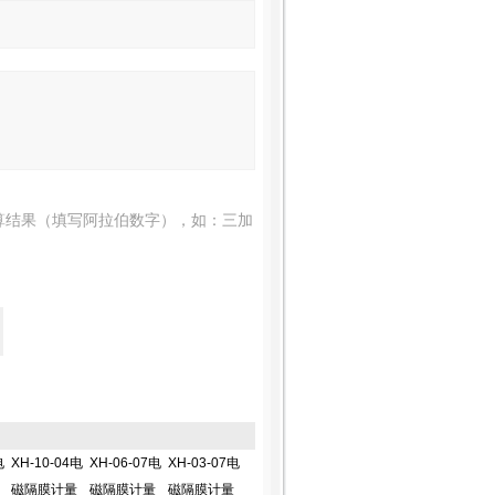
算结果（填写阿拉伯数字），如：三加
电
XH-10-04电
XH-06-07电
XH-03-07电
磁隔膜计量
磁隔膜计量
磁隔膜计量