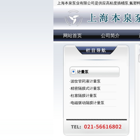
上海本泉泵业有限公司是供应高粘度插桶泵,氟塑料插
网站首页
公司简介
计量泵
·波纹管药液计量泵
·精密隔膜式计量泵
·柱塞隔膜计量泵
·电磁驱动隔膜计量泵