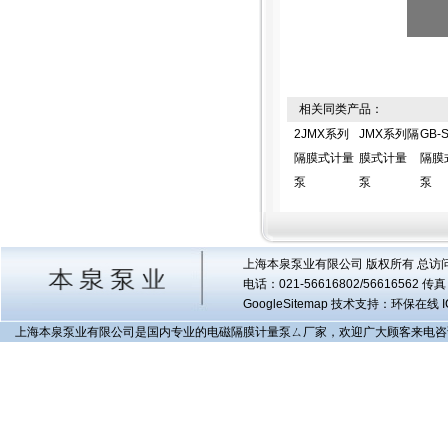
相关同类产品：
2JMX系列
JMX系列隔
GB-
隔膜式计量
膜式计量
隔膜
泵
泵
泵
上海本泉泵业有限公司 版权所有 总访
电话：021-56616802/56616562 
GoogleSitemap
技术支持：环保在线 I
上海本泉泵业有限公司是国内专业的电磁隔膜计量泵ㄙ厂家，欢迎广大顾客来电咨