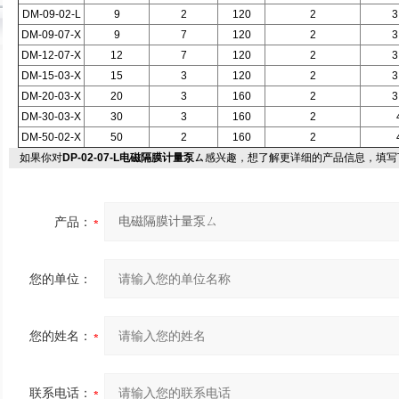
DM-09-02-L
9
2
120
2
3
DM-09-07-X
9
7
120
2
3
DM-12-07-X
12
7
120
2
3
DM-15-03-X
15
3
120
2
3
DM-20-03-X
20
3
160
2
3
DM-30-03-X
30
3
160
2
DM-50-02-X
50
2
160
2
如果你对
DP-02-07-L电磁隔膜计量泵ㄙ
感兴趣，想了解更详细的产品信息，填写
产品：
您的单位：
您的姓名：
联系电话：