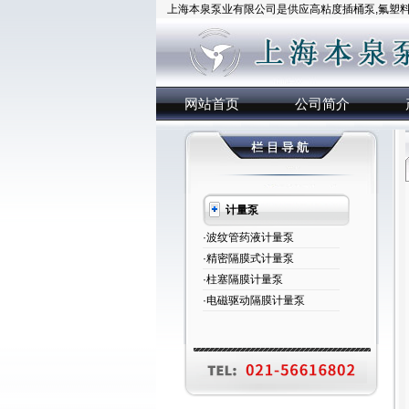
上海本泉泵业有限公司是供应高粘度插桶泵,氟塑料插
网站首页
公司简介
计量泵
·波纹管药液计量泵
·精密隔膜式计量泵
·柱塞隔膜计量泵
·电磁驱动隔膜计量泵