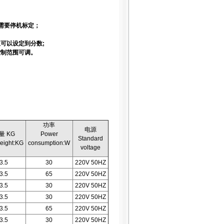
需要停机标定；
可以设定到分数;
控制范围可调。
功率
电源
量 KG
Power
Standard
eight:KG
consumption:W
voltage
3.5
30
220V 50HZ
3.5
65
220V 50HZ
3.5
30
220V 50HZ
3.5
30
220V 50HZ
3.5
65
220V 50HZ
3.5
30
220V 50HZ