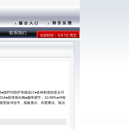
联系我们
当前时间：
8月7日 周五
膜●按IP55防护等级设计●多种材质的泵头可
S316●双球单向阀●频率调节：10-99%●冲程
作、接受脉冲信号、面板显示、内置乘法、除法