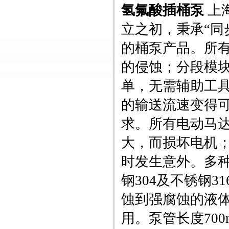
氢氟酸插桶泵
上
立之初，秉承“同
的桶泵产品。所
的侵蚀；分段模
单，无需辅助工
的输送流速变得
求。所有电动马
大，而损坏电机
时发生意外。多种
钢304及不锈钢
蚀到强腐蚀的液体
用。泵管长度700m