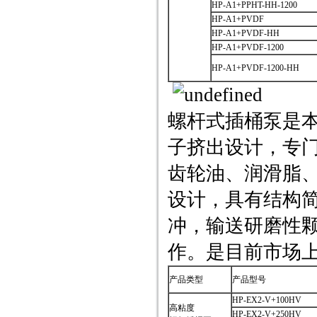
HP-A1+PPHT-HH-1200
HP-A1+PVDF
HP-A1+PVDF-HH
HP-A1+PVDF-1200
HP-A1+PVDF-1200-HH
螺杆式插桶泵是
子挤出设计，专
齿轮油、润滑脂
设计，具有结构
冲，输送研磨性颗
作。是目前市场
产品类型
产品型号
HP-EX2-V+100HV
高粘度
HP-EX2-V+250HV