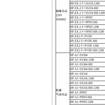
HP-EX-2-V+SS316-1200
HP-EX-2-V+SS316-HH
隔爆马达
HP-EX-2-V+SS316-HH-1200
220V
HP-EX-2-V+PPHT
50/60HZ
HP-EX-2-V+PPHT-HH
HP-EX-2-V+PPHT-1200
HP-EX-2-V+PPHT-HH-1200
HP-EX2-V+PVDF
HP-EX2-V+PVDF-HH
HP-EX2-V+PVDF-1200
HP-EX2-V+PVDF-HH-1200
HP-A1+SS304
HP-A1+SS304-1200
HP-A1+SS304-HH
HP-A1+SS304-HH-1200
HP-A1+SS316
HP-A1+SS316-1200
HP-A1+SS316-HH
HP-A1+SS316-HH-1200
防爆
HP-A1+PPHT
气动马达
HP-A1+PPHT-HH
HP-A1+PPHT-1200