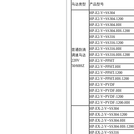
马达类型
产品型号
HP-E2-V+SS304
HP-E2-V+SS304-1200
HP-E2-V+SS304-HH
HP-E2-V+SS304-HH-1200
HP-E2-V+SS316
HP-E2-V+SS316-1200
HP-E2-V+SS316-HH
普通防滴
HP-E2-V+SS316-HH-1200
调速马达
220V
HP-E2-V+PPHT
50/60HZ
HP-E2-V+PPHT-HH
HP-E2-V+PPHT-1200
HP-E2-V+PPHT-HH-1200
HP-E2-V+PVDF
HP-E2-V+PVDF-HH
HP-E2-V+PVDF-1200
HP-E2-V+PVDF-1200-HH
HP-EX-2-V+SS304
HP-EX-2-V+SS304-1200
HP-EX-2-V+SS304-HH
HP-EX-2-V+SS304-HH-1200
HP-EX-2-V+SS316