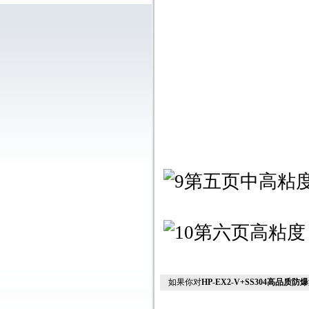
如果你对
HP-EX2-V+SS304高品质