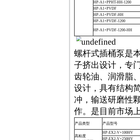
HP-A1+PPHT-HH-1200
HP-A1+PVDF
HP-A1+PVDF-HH
HP-A1+PVDF-1200
HP-A1+PVDF-1200-HH
螺杆式插桶泵是
子挤出设计，专
齿轮油、润滑脂
设计，具有结构
冲，输送研磨性颗
作。是目前市场
产品类型
产品型号
HP-EX2-V+100HV
高粘度
HP-EX2-V+250HV