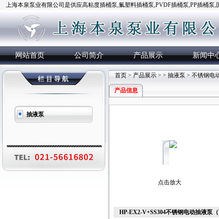
上海本泉泵业有限公司是供应高粘度插桶泵,氟塑料插桶泵,PVDF插桶泵,PP插桶泵
网站首页
公司简介
产品展示
新闻中
首页
>
产品展示
> >
抽液泵
> 不锈钢电
产品信息
抽液泵
点击放大
HP-EX2-V+SS304不锈钢电动抽液