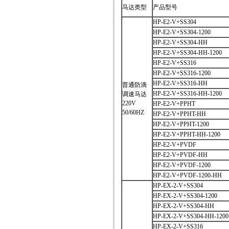
马达类型
产品型号
HP-E2-V+SS304
HP-E2-V+SS304-1200
HP-E2-V+SS304-HH
HP-E2-V+SS304-HH-1200
HP-E2-V+SS316
HP-E2-V+SS316-1200
HP-E2-V+SS316-HH
普通防滴
HP-E2-V+SS316-HH-1200
调速马达
220V
HP-E2-V+PPHT
50/60HZ
HP-E2-V+PPHT-HH
HP-E2-V+PPHT-1200
HP-E2-V+PPHT-HH-1200
HP-E2-V+PVDF
HP-E2-V+PVDF-HH
HP-E2-V+PVDF-1200
HP-E2-V+PVDF-1200-HH
HP-EX-2-V+SS304
HP-EX-2-V+SS304-1200
HP-EX-2-V+SS304-HH
HP-EX-2-V+SS304-HH-1200
HP-EX-2-V+SS316