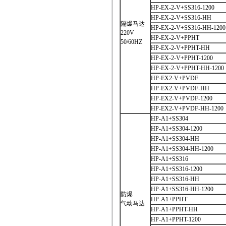
HP-EX-2-V+SS316-1200
HP-EX-2-V+SS316-HH
隔爆马达
HP-EX-2-V+SS316-HH-1200
220V
HP-EX-2-V+PPHT
50/60HZ
HP-EX-2-V+PPHT-HH
HP-EX-2-V+PPHT-1200
HP-EX-2-V+PPHT-HH-1200
HP-EX2-V+PVDF
HP-EX2-V+PVDF-HH
HP-EX2-V+PVDF-1200
HP-EX2-V+PVDF-HH-1200
HP-A1+SS304
HP-A1+SS304-1200
HP-A1+SS304-HH
HP-A1+SS304-HH-1200
HP-A1+SS316
HP-A1+SS316-1200
HP-A1+SS316-HH
HP-A1+SS316-HH-1200
防爆
HP-A1+PPHT
气动马达
HP-A1+PPHT-HH
HP-A1+PPHT-1200