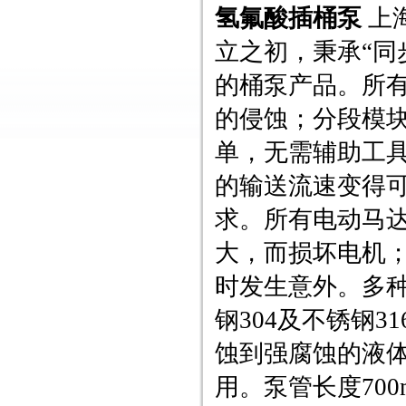
氢氟酸插桶泵
上
立之初，秉承“同
的桶泵产品。所
的侵蚀；分段模
单，无需辅助工
的输送流速变得
求。所有电动马
大，而损坏电机
时发生意外。多种
钢304及不锈钢
蚀到强腐蚀的液体
用。泵管长度700m