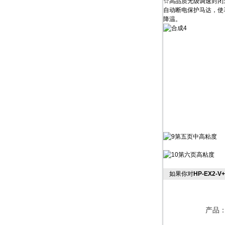
☆高品质无级调速封闭
自动断电保护马达，使
降温。
如果你对
HP-EX2
产品