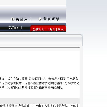
联系我们
当前时间：
8月8日 周六
商。成立之初，秉承“同步桶泵技术，制造品质桶泵"的产品宗
用无密封泵管技术，无需考虑液体对密封圈的侵蚀；分段模块化
简单，无需辅助工具即可实现对任何零部件的更换。
造品质桶泵"的产品宗旨，生产出了高品质的桶泵产品。所有桶