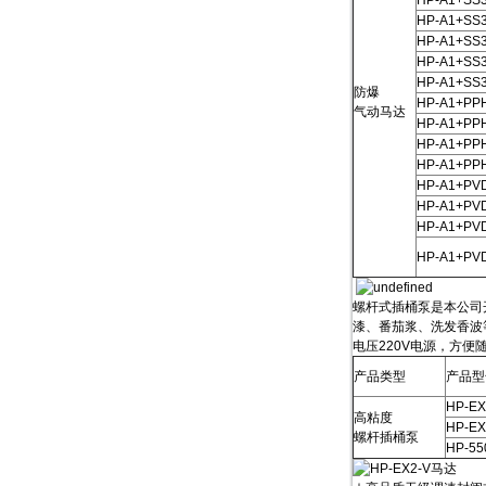
HP-A1+SS3
HP-A1+SS
HP-A1+SS3
HP-A1+SS
HP-A1+SS3
防爆
HP-A1+PP
气动马达
HP-A1+PP
HP-A1+PPH
HP-A1+PPH
HP-A1+PV
HP-A1+PV
HP-A1+PVD
HP-A1+PVD
螺杆式插桶泵是本公司
漆、番茄浆、洗发香波
电压220V电源，方
产品类型
产品型
HP-EX
高粘度
HP-EX
螺杆插桶泵
HP-55