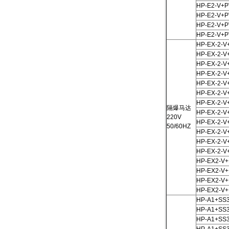
HP-E2-V+
HP-E2-V+
HP-E2-V+P
HP-E2-V+P
HP-EX-2-V
HP-EX-2-V
HP-EX-2-V
HP-EX-2-V
HP-EX-2-V
HP-EX-2-V
HP-EX-2-V
隔爆马达
HP-EX-2-V
220V
HP-EX-2-V
50/60HZ
HP-EX-2-V
HP-EX-2-V
HP-EX-2-V
HP-EX2-V
HP-EX2-V
HP-EX2-V+
HP-EX2-V+
HP-A1+SS
HP-A1+SS3
HP-A1+SS