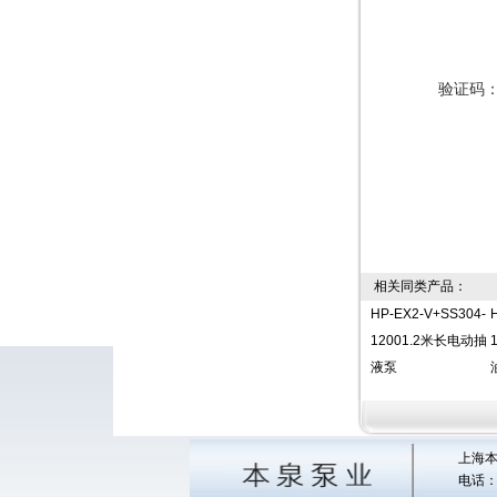
验证码
相关同类产品：
HP-EX2-V+SS304-
12001.2米长电动抽
液泵
上海本
电话：0