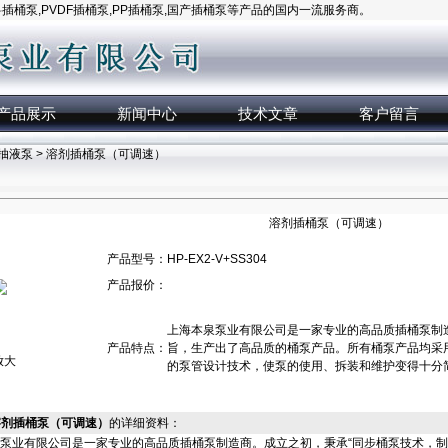
桶泵,PVDF插桶泵,PP插桶泵,国产插桶泵等产品的国内一流服务商。
产品展示
新闻中心
技术文章
客户留言
抽液泵
> 溶剂插桶泵（可调速）
溶剂插桶泵（可调速）
产品型号：
HP-EX2-V+SS304
产品报价：
上海本泉泵业有限公司是一家专业的高品质插桶泵制造
产品特点：
旨，生产出了高品质的桶泵产品。所有桶泵产品均采
放大
的泵管设计技术，使泵的使用、拆装和维护变得十分
04溶剂插桶泵（可调速）
的详细资料：
泵业有限公司是一家专业的高品质插桶泵制造商。成立之初，秉承“同步桶泵技术，制