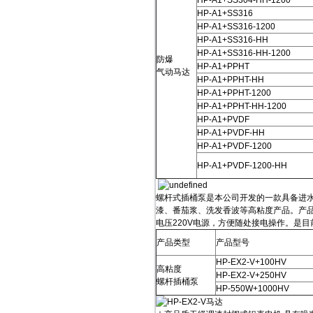
HP-A1+SS304-HH-1200
HP-A1+SS316
HP-A1+SS316-1200
HP-A1+SS316-HH
HP-A1+SS316-HH-1200
防爆
HP-A1+PPHT
气动马达
HP-A1+PPHT-HH
HP-A1+PPHT-1200
HP-A1+PPHT-HH-1200
HP-A1+PVDF
HP-A1+PVDF-HH
HP-A1+PVDF-1200
HP-A1+PVDF-1200-HH
螺杆式插桶泵是本公司开发的一款具备进
漆、番茄浆、洗发香波等高粘度产品。产
电压220V电源，方便随处接电操作。是
产品类型
产品型号
HP-EX2-V+100HV
高粘度
HP-EX2-V+250HV
螺杆插桶泵
HP-550W+1000HV