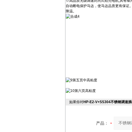
☆高品质无级调速封闭式铝壳电机,具有噪
自动断电保护马达，使马达品质更有保证
降温。
如果你对
HP-E2-V+SS304不锈钢调
产品：