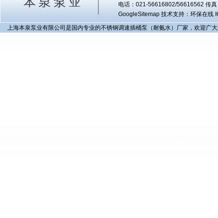
电话：021-56616802/56616562 
GoogleSitemap
技术支持：环保在线 I
上海本泉泵业有限公司是国内专业的不锈钢调速插桶泵（耐氨水）厂家，欢迎广大