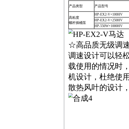
产品类型
产品型号
HP-EX2-V+100HV
高粘度
HP-EX2-V+250HV
螺杆插桶泵
HP-550W+1000HV
☆高品质无级调速
调速设计可以轻
载使用的情况时
机设计，杜绝使
散热风叶的设计