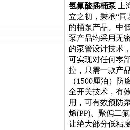
氢氟酸插桶泵
上
立之初，秉承“同
的桶泵产品。中低
泵产品均采用无
的泵管设计技术
可实现对任何零
控，只需一款产
（1500厘泊）
全开关技术，有
用，可有效预防
烯(PP)、聚偏二
让绝大部分低粘