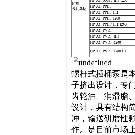
HP-A1+SS316-HH-1200
防爆
HP-A1+PPHT
气动马达
HP-A1+PPHT-HH
HP-A1+PPHT-1200
HP-A1+PPHT-HH-1200
HP-A1+PVDF
HP-A1+PVDF-HH
HP-A1+PVDF-1200
HP-A1+PVDF-1200-HH
螺杆式插桶泵是
子挤出设计，专
齿轮油、润滑脂
设计，具有结构
冲，输送研磨性颗
作。是目前市场