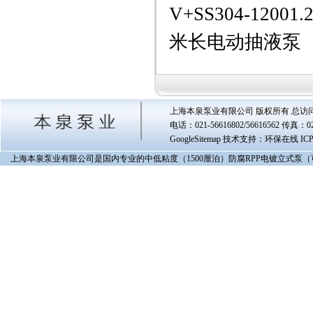
V+SS304-12001.
米长电动抽液泵
上海本泉泵业有限公司 版权所有 总访
电话：021-56616802/56616562 传真
GoogleSitemap
技术支持：环保在线 IC
上海本泉泵业有限公司是国内专业的中低粘度（1500厘泊）防腐RPP电镀立式泵