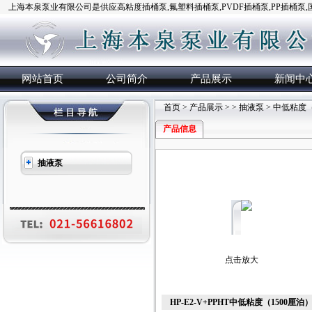
上海本泉泵业有限公司是供应高粘度插桶泵,氟塑料插桶泵,PVDF插桶泵,PP插桶泵
网站首页
公司简介
产品展示
新闻中
首页
>
产品展示
> >
抽液泵
> 中低粘度
产品信息
抽液泵
点击放大
HP-E2-V+PPHT中低粘度（1500