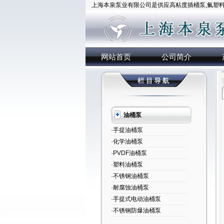
上海本泉泵业有限公司是供应高粘度插桶泵,氟塑料插
网站首页
公司简介
油桶泵
·手提油桶泵
·化学油桶泵
·PVDF油桶泵
·塑料油桶泵
·不锈钢油桶泵
·耐腐蚀油桶泵
·手提式电动油桶泵
·不锈钢防爆油桶泵