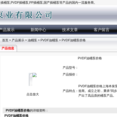
桶泵,PVDF插桶泵,PP插桶泵,国产插桶泵等产品的国内一流服务商。
产品展示
新闻中心
技术文章
客户留言
首页
>
产品展示
>
油桶泵
>
PVDF油桶泵
> PVDF油桶泵价格
产品信息
PVDF油桶泵价格
产品型号：
产品报价：
PVDF油桶泵价格上海本
产品特点：
造商。成立之初，秉承“同
点击放大
产出了高品质的桶泵产品。
PVDF油桶泵价格
的详细资料：
PVDF油桶泵价格