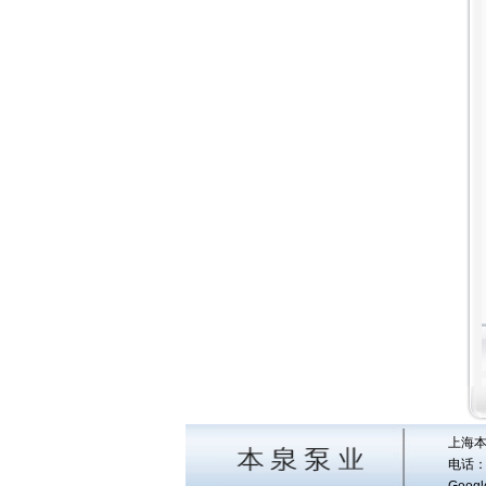
上海本
电话：0