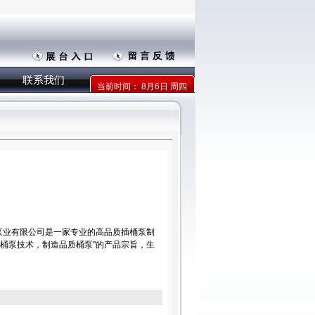
联系我们
当前时间：
8月6日 周四
泉泵业有限公司是一家专业的高品质插桶泵制
步桶泵技术，制造品质桶泵"的产品宗旨，生