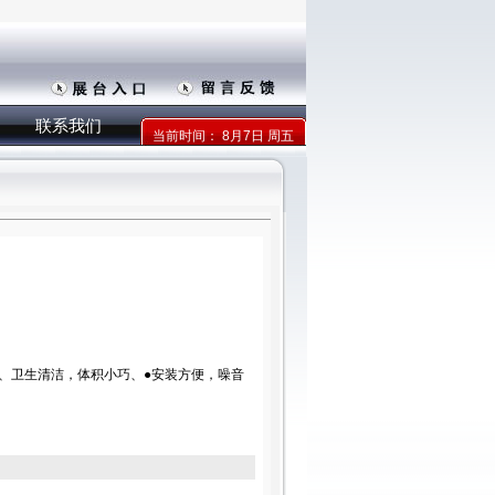
联系我们
当前时间：
8月7日 周五
构、卫生清洁，体积小巧、●安装方便，噪音