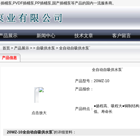
桶泵,PVDF插桶泵,PP插桶泵,国产插桶泵等产品的国内一流服务商。
产品展示
新闻中心
技术文章
客户留言
首页
>
产品展示
> >
自吸供水泵
> 全自动自吸供水泵`
产品信息
全自动自吸供水泵`
产品型号：
20WZ-10
产品报价：
●扬程高、吸程大●铜制结
产品特点：
低、寿命长
点击放大
20WZ-10全自动自吸供水泵`
的详细资料：