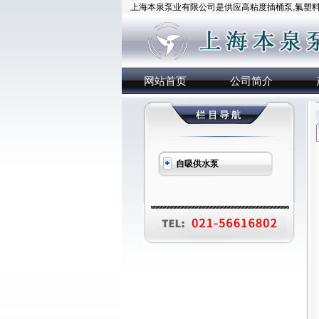
上海本泉泵业有限公司是供应高粘度插桶泵,氟塑料插
网站首页
公司简介
自吸供水泵