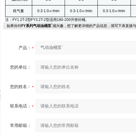
耗气量
0.3-1.0㎡
/min
0.3-1.0㎡
/min
0.3-1.0㎡
/min
注：FY1.2T-2型FY3.2T-2型适用180-200
升
密封桶。
如果你对
FY系列气动油桶泵`
感兴趣，想了解更详细的产品信息，填写下表直接
产品：
您的单位：
您的姓名：
联系电话：
常用邮箱：