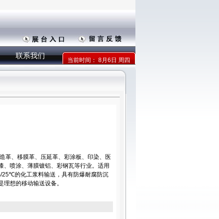
联系我们
当前时间：
8月6日 周四
人造革、移膜革、压延革、彩涂板、印染、医
漆、喷涂、薄膜镀铝、彩钢瓦等行业。适用
PS/25℃的化工浆料输送，具有防爆耐腐防沉
是理想的移动输送设备。