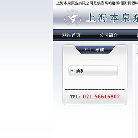
上海本泉泵业有限公司是供应高粘度插桶泵,氟塑料插
网站首页
公司简介
油泵