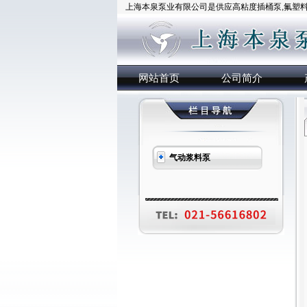
上海本泉泵业有限公司是供应高粘度插桶泵,氟塑料插
网站首页
公司简介
气动浆料泵