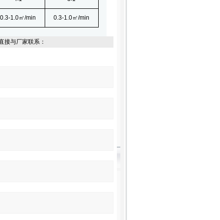
0.3-1.0㎡
/min
0.3-1.0㎡
/min
直接与厂家联系：