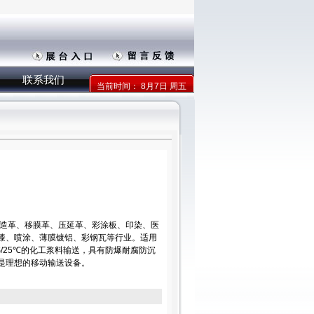
联系我们
当前时间：
8月7日 周五
人造革、移膜革、压延革、彩涂板、印染、医
漆、喷涂、薄膜镀铝、彩钢瓦等行业。适用
PS/25℃的化工浆料输送，具有防爆耐腐防沉
是理想的移动输送设备。