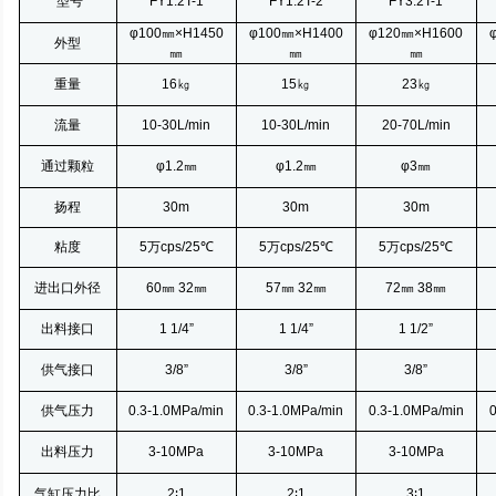
型号
FY1.2T-1
FY1.2T-2
FY3.2T-1
φ100㎜×
H1450
φ100㎜×
H1400
φ120㎜×
H1600
外型
㎜
㎜
㎜
重量
16㎏
15㎏
23㎏
流量
10-30L/min
10-30L/min
20-70L/min
通过颗粒
φ1.2㎜
φ1.2㎜
φ3㎜
扬程
30m
30m
30m
粘度
5万cps/25
℃
5万cps/25
℃
5万cps/25
℃
进出口外径
60㎜
32㎜
57㎜
32㎜
72㎜
38㎜
出料接口
1 1/4”
1 1/4”
1 1/2”
供气接口
3/8”
3/8”
3/8”
供气压力
0.3-1.0MPa/min
0.3-1.0MPa/min
0.3-1.0MPa/min
0
出料压力
3-10MPa
3-10MPa
3-10MPa
气缸压力比
2∶
1
2∶
1
3∶
1