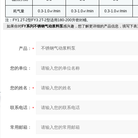
耗气量
0.3-1.0㎡
/min
0.3-1.0㎡
/min
0.3-1.0㎡
/min
注：FY1.2T-2型FY3.2T-2型适用180-200
升
密封桶。
如果你对
FY系列不锈钢气动浆料泵
感兴趣，想了解更详细的产品信息，填写下表
产品：
您的单位：
您的姓名：
联系电话：
常用邮箱：