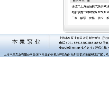
相关同类产品：
便携式
上海便
便携式
便携式
耐酸泵
携式耐
耐酸泵
耐酸泵
厂家
酸泵
价格
供应
上海本泉泵业有限公司 版权所有 总访
电话：021-56616802/56616562 
GoogleSitemap
技术支持：环保在线 I
上海本泉泵业有限公司是国内专业的铁氟龙弹性轴封系列自吸式耐酸碱泵厂家，欢