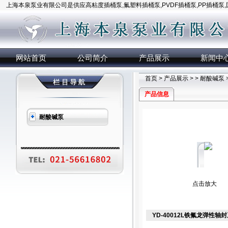
上海本泉泵业有限公司是供应高粘度插桶泵,氟塑料插桶泵,PVDF插桶泵,PP插桶泵
网站首页
公司简介
产品展示
新闻中
首页
>
产品展示
> >
耐酸碱泵
产品信息
耐酸碱泵
点击放大
YD-40012L铁氟龙弹性