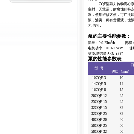
CQF
型磁力传动离心
密封，无泄漏，耐腐蚀的特
靠，使用维修方便．可广泛
液，油类，稀有贵重液，镀
为理想．
泵的主要性能参数：
3
流量：
0.9-25m
/h
扬程
电机功率：
0.01-5.5kW
使
材质
:
增强聚丙烯
（PP）
泵的性能参数表
型
号
进口
（mm）
10CQF-3
10
14CQF-5
14
16CQF-8
15
20CQF-12
25
25CQF-15
25
32CQF-15
32
32CQF-25
32
40CQF-20
40
50CQF-25
50
50CQF-32
50