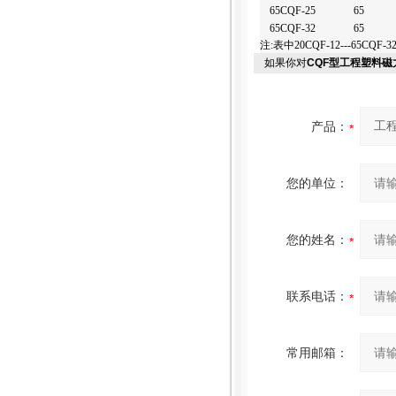
65CQF-25
65
65CQF-32
65
注
:
表中
20CQF-12---65CQF-3
如果你对
CQF型工程塑料
产品：
您的单位：
您的姓名：
联系电话：
常用邮箱：