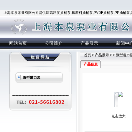
上海本泉泵业有限公司是供应高粘度插桶泵,氟塑料插桶泵,PVDF插桶泵,PP插桶泵
网站首页
公司简介
产品展示
新闻中
首页
>
产品展示
> >
微型磁力
产品信息
微型磁力泵
点击放大