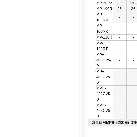
MP-70RZ
20
20
MP-100R
26
26
MP-
-
-
100RM
MP-
-
-
100RX
MP-120R
-
-
MP-
-
-
120RT
MPH-
400CV5-
-
-
D
MPH-
401CV5-
-
-
D
MPH-
422CV5-
-
-
D
MPH-
423CV5-
-
-
D
如果你对
MPH-423CV5-