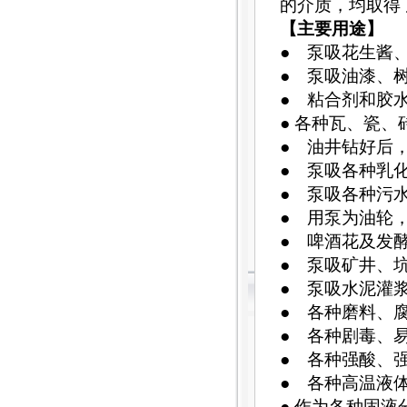
的介质，均取得
【主要用途】
● 泵吸花生酱
● 泵吸油漆、
● 粘合剂和胶
● 各种瓦、瓷
● 油井钻好后
● 泵吸各种乳
● 泵吸各种污
● 用泵为油轮
● 啤酒花及发
● 泵吸矿井、
● 泵吸水泥灌
● 各种磨料、
● 各种剧毒、
● 各种强酸、
● 各种高温液体z
● 作为各种固