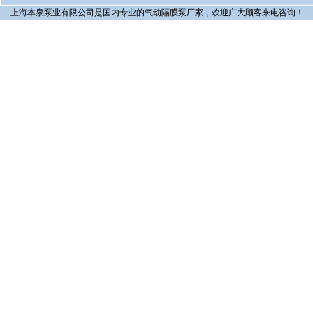
上海本泉泵业有限公司是国内专业的气动隔膜泵厂家，欢迎广大顾客来电咨询！