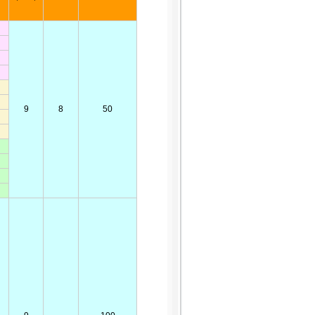
9
8
50