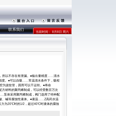
联系我们
当前时间：
8月8日 周六
部，所以不存在有泄漏。●输出量精度……清水
高精度。●可以自吸……常温清水条件下，吸程
作腔为波纹管，因而可以干运转。●寿命
配方材料的聚丙烯制成，可以经受数百万次
……泵体采用聚丙烯制成，阀门选用了特种配
种酸、碱等腐蚀性液体。●液温……Z高药水温
压力为20℃时的1/2，超过40℃时液体的腐蚀