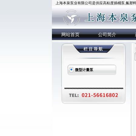
上海本泉泵业有限公司是供应高粘度插桶泵,氟塑料插
网站首页
公司简介
微型计量泵