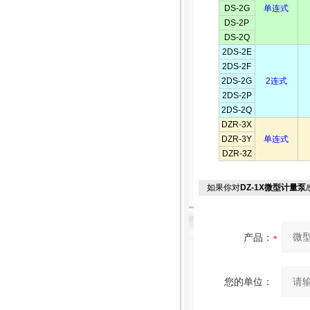
DS-2G
单连式
DS-2P
DS-2Q
2DS-2E
2DS-2F
2DS-2G
2连式
2DS-2P
2DS-2Q
DZR-3X
DZR-3Y
单连式
DZR-3Z
如果你对
DZ-1X微型计量泵
产品：
您的单位：