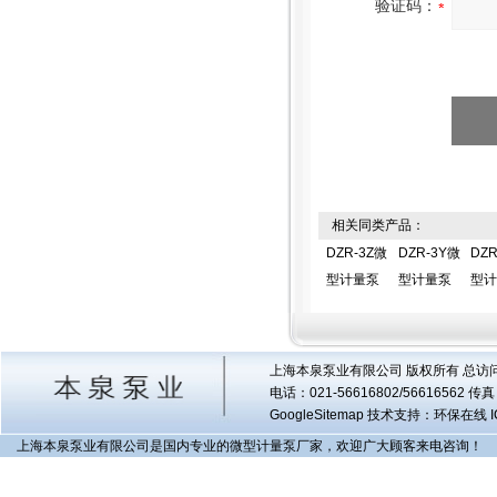
验证码：
相关同类产品：
DZR-3Z微
DZR-3Y微
DZR
型计量泵
型计量泵
型计
上海本泉泵业有限公司 版权所有 总访
电话：021-56616802/56616562 
GoogleSitemap
技术支持：环保在线 I
上海本泉泵业有限公司是国内专业的微型计量泵厂家，欢迎广大顾客来电咨询！