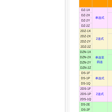
DZ-1X
DZ-2X
单连式
DZ-2Y
DZ-2Z
2DZ-1X
2DZ-2X
2连式
2DZ-2Y
2DZ-2Z
DZN-1X
DZN-2X
单连至
四连
DZN-2Y
DZN-2Z
DS-1F
DS-1P
单连式
DS-1Q
2DS-1F
2DS-1P
2连式
2DS-1Q
DS-2E
DS-2F