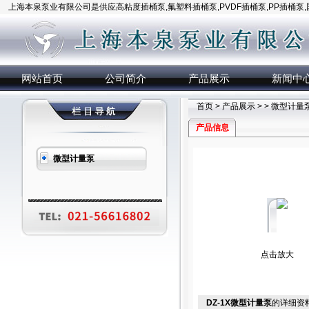
上海本泉泵业有限公司是供应高粘度插桶泵,氟塑料插桶泵,PVDF插桶泵,PP插桶泵
网站首页
公司简介
产品展示
新闻中
首页
>
产品展示
> >
微型计量
产品信息
微型计量泵
点击放大
DZ-1X微型计量泵
的详细资