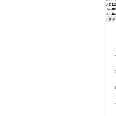
J-Z 27
J-Z 32
J-Z 40
J-Z 46
如果