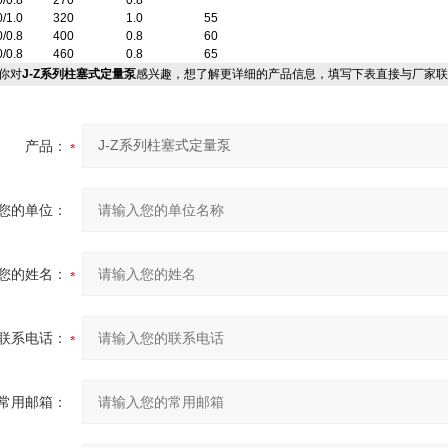
0/0.8
270
0.8
0/1.0
320
1.0
55
0/0.8
400
0.8
60
0/0.8
460
0.8
65
你对
J-Z系列柱塞式定量泵
感兴趣，想了解更详细的产品信息，填写下表直接与厂家联
产品：
您的单位：
您的姓名：
联系电话：
常用邮箱：