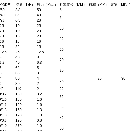
MODE）
流量（L/H）
压力（Mpa）
柱塞直径（MM）
行程（MM）
泵速（MIN-
/50
3.8
50
6
/40
6.5
40
8
/28
6.5
28
/25
10
25
10
/20
10
20
/20
15
20
12
/16
15
16
/15
25
15
16
/12.5
25
12.5
8
40
8
20
6.3
40
6.3
5
68
5
25
3
68
3
4
80
4
25
96
28
2
80
2
0/2
110
2
32
0/3.2
130
3.2
35
0/1.6
130
1.6
0/1.6
160
1.6
38
0/1.3
160
1.3
0/1.0
190
1.0
42
0/0.8
190
0.8
0/1.0
270
1.0
50