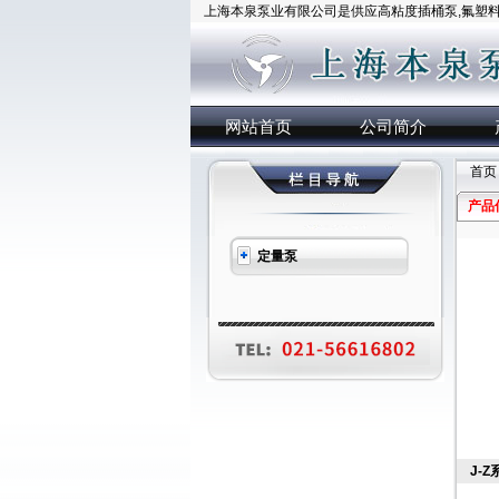
上海本泉泵业有限公司是供应高粘度插桶泵,氟塑料插
网站首页
公司简介
首页
产品
定量泵
J-