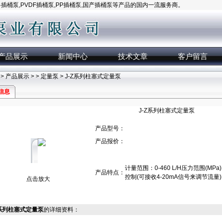
桶泵,PVDF插桶泵,PP插桶泵,国产插桶泵等产品的国内一流服务商。
产品展示
新闻中心
技术文章
客户留言
>
产品展示
> >
定量泵
> J-Z系列柱塞式定量泵
信息
J-Z系列柱塞式定量泵
产品型号：
产品报价：
计量范围：0-460 L/H压力范围(M
产品特点：
控制(可接收4-20mA信号来调节流量)
点击放大
Z系列柱塞式定量泵
的详细资料：