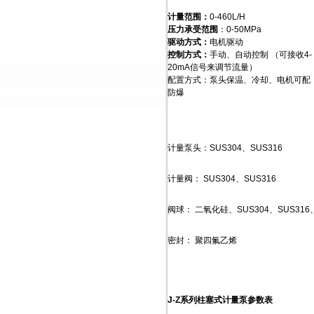
计量范围：
0-460L/H
压力承受范围
：0-50MPa
驱动方式：
电机驱动
控制方式：
手动、自动控制 （可接收4-
20mA信号来调节流量）
配置方式：泵头保温、冷却、电机可配
防爆
计量泵头：SUS304、SUS316
计量阀： SUS304、SUS316
阀球： 二氧化硅、SUS304、SUS31
密封： 聚四氟乙烯
J-Z系列柱塞式计量泵参数表