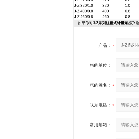
J-Z 270/0.8
270
0.8
J-Z 320/1.0
320
1.0
J-Z 400/0.8
400
0.8
J-Z 460/0.8
460
0.8
如果你对
J-Z系列柱塞式计量泵
感兴
产品：
您的单位：
您的姓名：
联系电话：
常用邮箱：