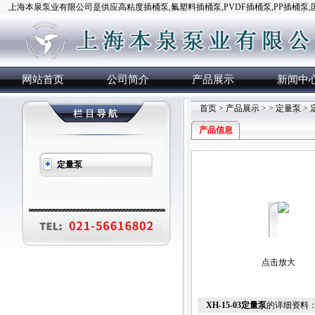
上海本泉泵业有限公司是供应高粘度插桶泵,氟塑料插桶泵,PVDF插桶泵,PP插桶泵
网站首页
公司简介
产品展示
新闻中
首页
>
产品展示
> >
定量泵
> 
产品信息
定量泵
点击放大
XH-15-03定量泵
的详细资料