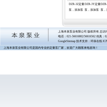
DZR-3Z定量
DZR-3Y定量
DZR
泵，添加泵
泵，添加泵
泵，
上海本泉泵业有限公司 版权所有 总访
电话：021-56616802/56616562 传真
GoogleSitemap
技术支持：环保在线 IC
上海本泉泵业有限公司是国内专业的定量泵厂家，欢迎广大顾客来电咨询！