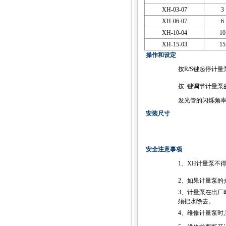
XH-03-07
3
XH-06-07
6
XH-10-04
10
XH-15-03
15
操作和设定
按R/S键起停计量
按
键调节计量泵
发光管的闪烁频率
安装尺寸
安全注意事项
1、XH计量泵不
2、如果计量泵的
3、计量泵在出厂
须把水除去。
4、维修计量泵时