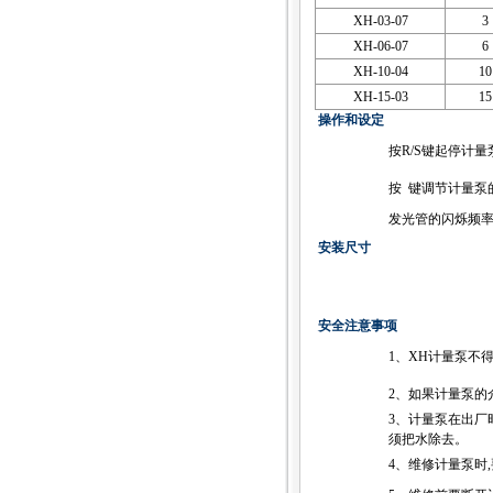
XH-03-07
3
XH-06-07
6
XH-10-04
10
XH-15-03
15
操作和设定
按R/S键起停计量
按
键调节计量泵
发光管的闪烁频率
安装尺寸
安全注意事项
1、XH计量泵不
2、如果计量泵的
3、计量泵在出厂
须把水除去。
4、维修计量泵时