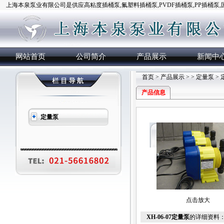
上海本泉泵业有限公司是供应高粘度插桶泵,氟塑料插桶泵,PVDF插桶泵,PP插桶泵
网站首页
公司简介
产品展示
新闻中
首页
>
产品展示
> >
定量泵
> 
产品信息
定量泵
点击放大
XH-06-07定量泵
的详细资料