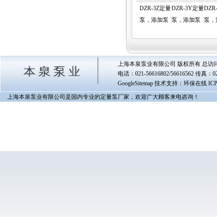
DZR-3Z定量
DZR-3Y定量
DZR
泵，添加泵
泵，添加泵
泵，
上海本泉泵业有限公司 版权所有 总访
电话：021-56616802/56616562 传真
GoogleSitemap
技术支持：环保在线 IC
上海本泉泵业有限公司是国内专业的定量泵厂家，欢迎广大顾客来电咨询！