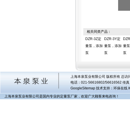
相关同类产品：
DZR-3Z定
DZR-3Y定
DZR
量泵，添加
量泵，添加
量泵
泵
泵
泵
上海本泉泵业有限公司 版权所有 总访
电话：021-56616802/56616562 
GoogleSitemap
技术支持：环保在线 I
上海本泉泵业有限公司是国内专业的定量泵厂家，欢迎广大顾客来电咨询！