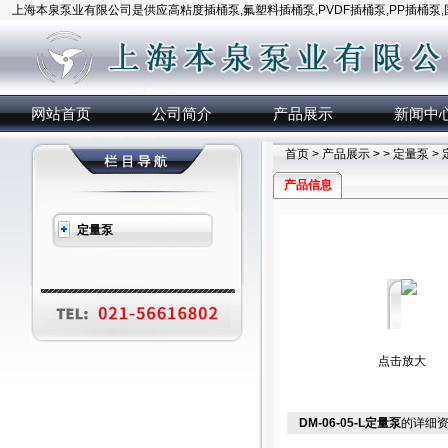
上海本泉泵业有限公司是供应高粘度插桶泵,氟塑料插桶泵,PVDF插桶泵,PP插桶泵
网站首页
公司简介
产品展示
新闻中
首页
>
产品展示
> >
定量泵
>
产品信息
定量泵
点击放大
DM-06-05-L定量泵
的详细