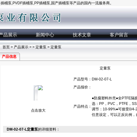
桶泵,PVDF插桶泵,PP插桶泵,国产插桶泵等产品的国内一流服务商。
产品展示
新闻中心
技术文章
客户留言
首页
>
产品展示
> >
定量泵
> 定量泵
产品信息
定量泵
产品型号：
DM-02-07-L
产品报价：
●防腐塑料外壳●全PTFE隔
选：PP，PVC，PTFE，S
产品特点：
调节：10-99%●可接受0
点击放大
任意设定，可以正反比例，
DM-02-07-L定量泵
的详细资料：