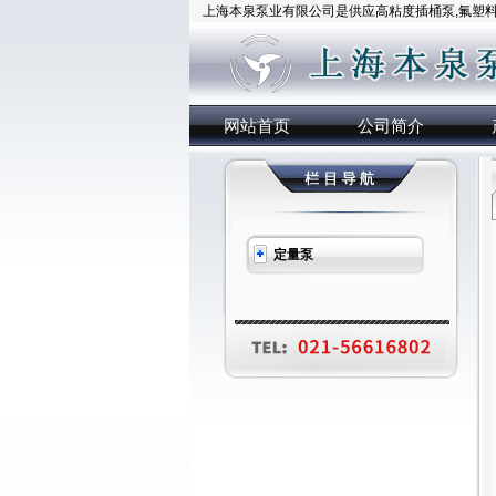
上海本泉泵业有限公司是供应高粘度插桶泵,氟塑料插
网站首页
公司简介
定量泵