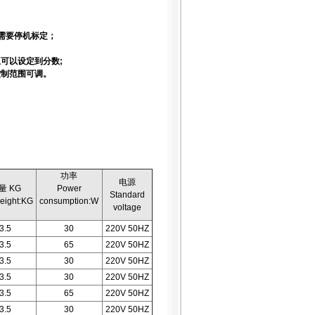
需要停机标定；
可以设定到分数;
控制范围可调。
功率
电源
量 KG
Power
Standard
eight:KG
consumption:W
voltage
3.5
30
220V 50HZ
3.5
65
220V 50HZ
3.5
30
220V 50HZ
3.5
30
220V 50HZ
3.5
65
220V 50HZ
3.5
30
220V 50HZ