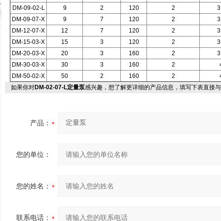
DM-09-02-L
9
2
120
2
3
DM-09-07-X
9
7
120
2
3
DM-12-07-X
12
7
120
2
3
DM-15-03-X
15
3
120
2
3
DM-20-03-X
20
3
160
2
3
DM-30-03-X
30
3
160
2
DM-50-02-X
50
2
160
2
如果你对
DM-02-07-L定量泵
感兴趣，想了解更详细的产品信息，填写下表直接与
产品：
您的单位：
您的姓名：
联系电话：