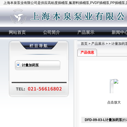
上海本泉泵业有限公司是供应高粘度插桶泵,氟塑料插桶泵,PVDF插桶泵,PP插桶泵
网站首页
公司简介
产品展示
新闻中
首页
>
产品展示
> >
计量加药
产品信息
计量加药泵
点击放大
DFD-09-03-L计量加药泵
的