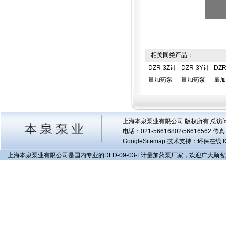
相关同类产品：
DZR-3Z计
DZR-3Y计
DZR
量加药泵
量加药泵
量加
上海本泉泵业有限公司 版权所有 总访
电话：021-56616802/56616562 
GoogleSitemap
技术支持：环保在线 I
上海本泉泵业有限公司是国内专业的DFD-09-03-L计量加药泵厂家，欢迎广大顾