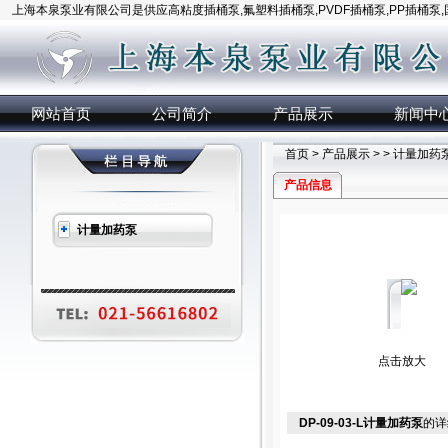
上海本泉泵业有限公司是供应高粘度插桶泵,氟塑料插桶泵,PVDF插桶泵,PP插桶泵
网站首页
公司简介
产品展示
新闻中
首页
>
产品展示
> >
计量加药
产品信息
计量加药泵
点击放大
DP-09-03-L计量加药泵
的详