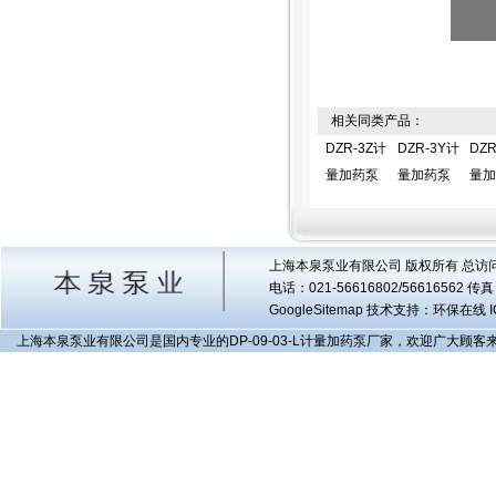
相关同类产品：
DZR-3Z计
DZR-3Y计
DZR
量加药泵
量加药泵
量加
上海本泉泵业有限公司 版权所有 总访
电话：021-56616802/56616562 
GoogleSitemap
技术支持：环保在线 I
上海本泉泵业有限公司是国内专业的DP-09-03-L计量加药泵厂家，欢迎广大顾客