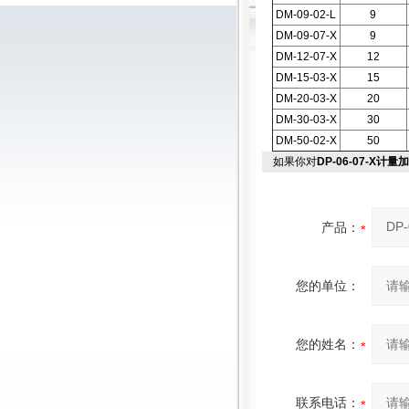
DM-09-02-L
9
DM-09-07-X
9
DM-12-07-X
12
DM-15-03-X
15
DM-20-03-X
20
DM-30-03-X
30
DM-50-02-X
50
如果你对
DP-06-07-X计量
产品：
您的单位：
您的姓名：
联系电话：