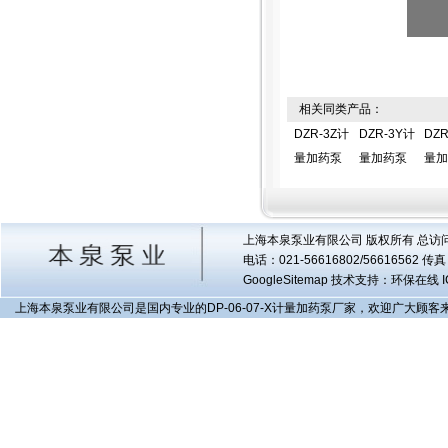
相关同类产品：
DZR-3Z计
DZR-3Y计
DZR
量加药泵
量加药泵
量加
上海本泉泵业有限公司 版权所有 总访
电话：021-56616802/56616562 
GoogleSitemap
技术支持：环保在线 I
上海本泉泵业有限公司是国内专业的DP-06-07-X计量加药泵厂家，欢迎广大顾客