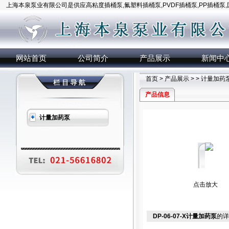
上海本泉泵业有限公司是供应高粘度插桶泵,氟塑料插桶泵,PVDF插桶泵,PP插桶泵
网站首页
公司简介
产品展示
新闻中
首页
>
产品展示
> >
计量加药
产品信息
计量加药泵
点击放大
DP-06-07-X计量加药泵
的详