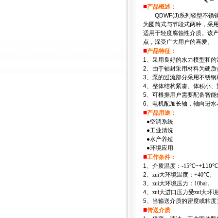
■
产品概述：
QDWF(J)
系列轻型不锈
为圆筒式与节段式两种，采用
适用于轻度腐蚀性介质。该
点，深受广大用户的喜爱。
■
产品特征：
1
、采用良好的水力模型和的
2
、由于轴封采用材料为硬质
3
、泵的过流部分采用不锈钢
4
、整体结构紧凑、体积小、
5
、可根据用户需要配备智能
6
、电机配加长轴，轴向进水
■
产品
用途：
●
空调系统
●
工业清洗
●
水产养殖
●
环境应用
■
工作条件：
1
、介质温度：-15
℃
~+110
℃
2
、zui大环境温度：+40
℃
。
3
、zui大环境压力：10bar。
4
、zui大进口压力受zui大
5
、当输送介质的密度或粘度
■
传送介质