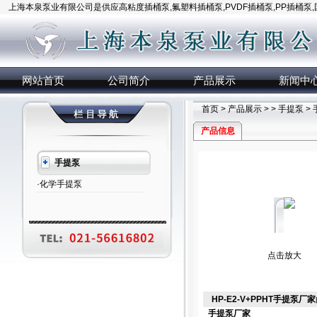
上海本泉泵业有限公司是供应高粘度插桶泵,氟塑料插桶泵,PVDF插桶泵,PP插桶泵
网站首页
公司简介
产品展示
新闻中
首页
>
产品展示
> >
手提泵
>
产品信息
手提泵
·化学手提泵
点击放大
HP-E2-V+PPHT手提泵厂家
手提泵厂家