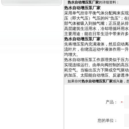
热水自动增压泵厂家
的详细资料：
热水自动增压泵厂家
采用单气控非平衡气体分配阀来实现
压（即大气压）气压的叫“负压”；
部气体被吸入到抽气嘴；正压是从排
高层建筑生活用水，冷却塔循环用水
主要用途：能在日常生活中带来许多
热水自动增压泵厂家
先将增压泵内充满液体，然后启动离
流叶片，在绕流运动中液体作用一升
均增大。
热水自动增压泵工作原理类似于压力
实现连续运行。由单向阀控制的高压
耗空气。当输出压力下降或空气驱动
的加压、太阳能自动增压、反渗透净
如果你对
热水自动增压泵厂家
感兴趣，
产品：
您的单位：