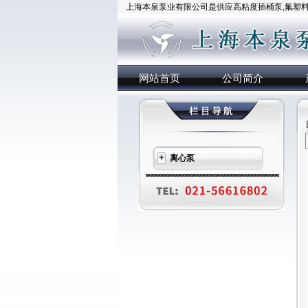
上海本泉泵业有限公司是供应高粘度插桶泵,氟塑料插
网站首页
公司简介
离心泵