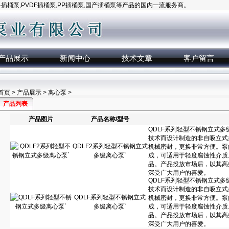
桶泵,PVDF插桶泵,PP插桶泵,国产插桶泵等产品的国内一流服务商。
产品展示
新闻中心
技术文章
客户留言
首页
>
产品展示
>
离心泵
>
产品列表
产品图片
产品名称/型号
QDLF2系列轻型不锈钢立式
多级离心泵`
QDLF系列轻型不锈钢立式
多级离心泵`